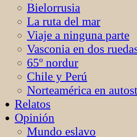
Bielorrusia
La ruta del mar
Viaje a ninguna parte
Vasconia en dos rueda
65º nordur
Chile y Perú
Norteamérica en autos
Relatos
Opinión
Mundo eslavo