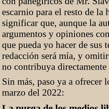
con panegíricos de Mr. Slav
escarnio para el resto de l
significar que, aunque la au
argumentos y opiniones con
que pueda yo hacer de sus t
redacción será mía, y omitir
no contribuya directamente a
Sin más, paso ya a ofrecer l
marzo del 2022:
La purga de los medios li