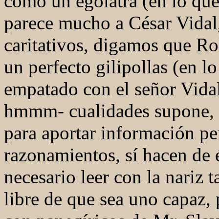
como un ególatra (en lo que
parece mucho a César Vidal
caritativos, digamos que Rol
un perfecto gilipollas (en lo 
empatado con el señor Vidal
hmmm- cualidades supone, 
para aportar información pe
razonamientos, sí hacen de é
necesario leer con la nariz t
libre de que sea uno capaz, 