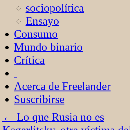
sociopolítica
Ensayo
Consumo
Mundo binario
Crítica
Acerca de Freelander
Suscribirse
←
Lo que Rusia no es
Kagarlitsky, otra víctima d