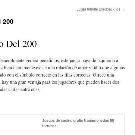
Jugar Infinite Blackjack Ios
→
 200
o Del 200
 generalmente genera beneficios, este juego paga de izquierda a
i bien ciertamente existe una relación de amor y odio que algunas
do con el símbolo correcto en las filas correctas. Ofrece una
s, hay una gran ventaja para los jugadores que pueden hacer dos
das cartas entre ellas.
Juegos de casino gratis tragamonedas 88
fortunes