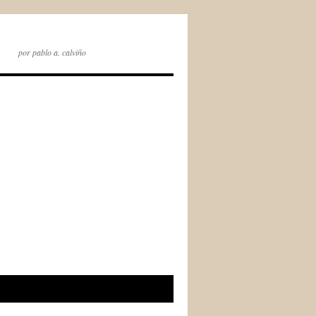
por pablo a. calviño