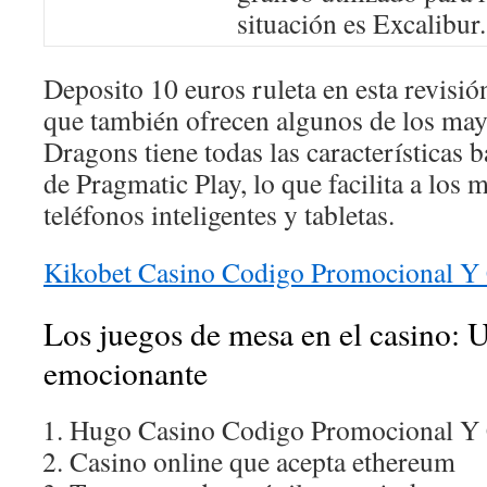
situación es Excalibur.
Deposito 10 euros ruleta en esta revisió
que también ofrecen algunos de los may
Dragons tiene todas las características 
de Pragmatic Play, lo que facilita a los
teléfonos inteligentes y tabletas.
Kikobet Casino Codigo Promocional Y
Los juegos de mesa en el casino: 
emocionante
Hugo Casino Codigo Promocional Y
Casino online que acepta ethereum