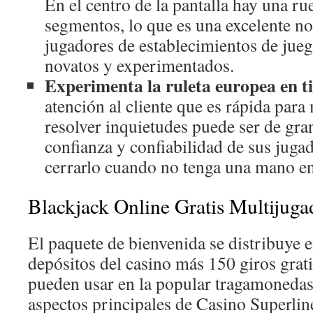
En el centro de la pantalla hay una r
segmentos, lo que es una excelente not
jugadores de establecimientos de jueg
novatos y experimentados.
Experimenta la ruleta europea en t
atención al cliente que es rápida par
resolver inquietudes puede ser de gra
confianza y confiabilidad de sus jugado
cerrarlo cuando no tenga una mano en
Blackjack Online Gratis Multijuga
El paquete de bienvenida se distribuye 
depósitos del casino más 150 giros grat
pueden usar en la popular tragamonedas
aspectos principales de Casino Superli