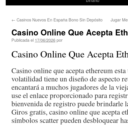
binario
←
Casinos Nuevos En España Bono Sin Depósito
Jugar Me
Casino Online Que Acepta Et
Publicada el
17/06/2026
por
Casino Online Que Acepta Et
Casino online que acepta ethereum esta
volatilidad tiene un diseño de aspecto r
encantará a muchos jugadores de la viej
use el enlace proporcionado para regist
bienvenida de registro puede brindarle 
Giros gratis, casino online que acepta 
símbolos scatter pueden desbloquear has