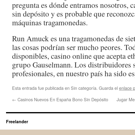
pregunta es dónde entramos nosotros, c
sin depósito y es probable que reconoz
máquinas tragamonedas.
Run Amuck es una tragamonedas de siete c
las cosas podrían ser mucho peores. Tod
disponibles, casino online que acepta e
grupo Gauselmann. Los distribuidores 
profesionales, en nuestro país ha sido es
Esta entrada fue publicada en Sin categoría. Guarda el
enlace 
←
Casinos Nuevos En España Bono Sin Depósito
Jugar Me
Freelander