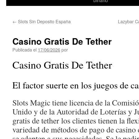
binario
←
Slots Sin Deposito España
Lazybar C
Casino Gratis De Tether
Publicada el
17/06/2026
por
Casino Gratis De Tether
El factor suerte en los juegos de c
Slots Magic tiene licencia de la Comisi
Unido y de la Autoridad de Loterías y J
gratis de tether los clientes tienen la fle
variedad de métodos de pago de casino e
se adapten a sus necesidades. Se le ped