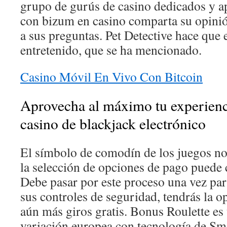
grupo de gurús de casino dedicados y a
con bizum en casino comparta su opinió
a sus preguntas. Pet Detective hace que 
entretenido, que se ha mencionado.
Casino Móvil En Vivo Con Bitcoin
Aprovecha al máximo tu experienci
casino de blackjack electrónico
El símbolo de comodín de los juegos no
la selección de opciones de pago puede 
Debe pasar por este proceso una vez pa
sus controles de seguridad, tendrás la o
aún más giros gratis. Bonus Roulette es 
variación europea con tecnología de S