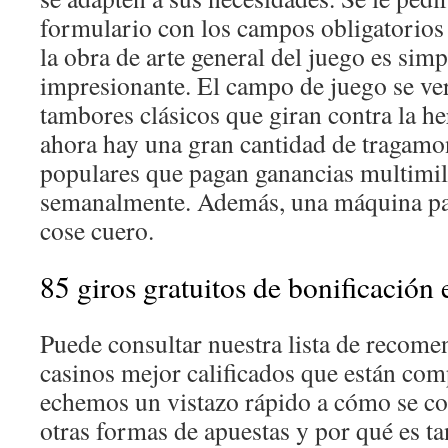
formulario con los campos obligatorios d
la obra de arte general del juego es sim
impresionante. El campo de juego se ve
tambores clásicos que giran contra la h
ahora hay una gran cantidad de tragamo
populares que pagan ganancias multimil
semanalmente. Además, una máquina pa
cose cuero.
85 giros gratuitos de bonificación
Puede consultar nuestra lista de recome
casinos mejor calificados que están co
echemos un vistazo rápido a cómo se co
otras formas de apuestas y por qué es t