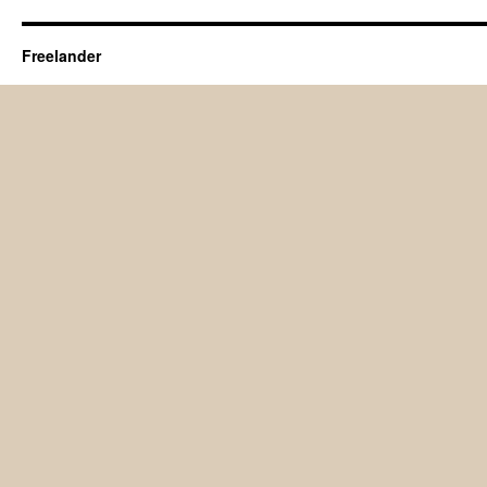
Freelander