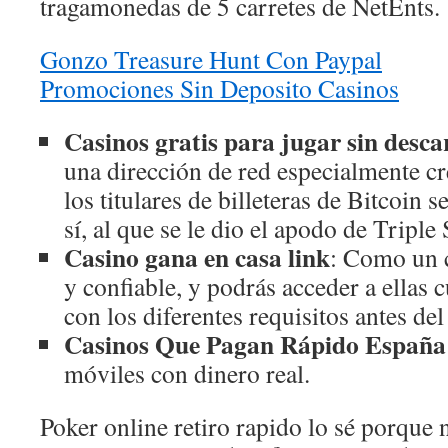
tragamonedas de 5 carretes de NetEnts.
Gonzo Treasure Hunt Con Paypal
Promociones Sin Deposito Casinos
Casinos gratis para jugar sin desca
una dirección de red especialmente cre
los titulares de billeteras de Bitcoin
sí, al que se le dio el apodo de Triple 
Casino gana en casa link
: Como un c
y confiable, y podrás acceder a ellas
con los diferentes requisitos antes de
Casinos Que Pagan Rápido España
móviles con dinero real.
Poker online retiro rapido lo sé porque 