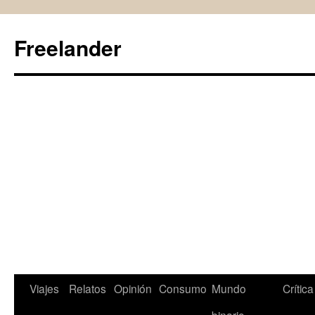
Saltar
al
Freelander
contenido
Viajes
Relatos
Opinión
Consumo
Mundo
Crítica