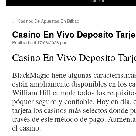
binario
←
Casinos De Apuestas En Bilbao
Casino En Vivo Deposito Tarje
Publicada el
17/06/2026
por
Casino En Vivo Deposito Tarj
BlackMagic tiene algunas característica
están ampliamente disponibles en los ca
William Hill cumple todos los requisitos
póquer seguro y confiable. Hoy en día, 
tarjeta los casinos más selectos donde p
través de este método de pago. Aumenta
el casino.