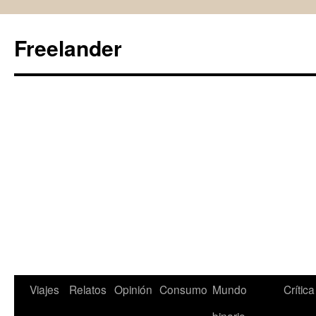
Saltar
al
Freelander
contenido
Viajes
Relatos
Opinión
Consumo
Mundo
Crítica