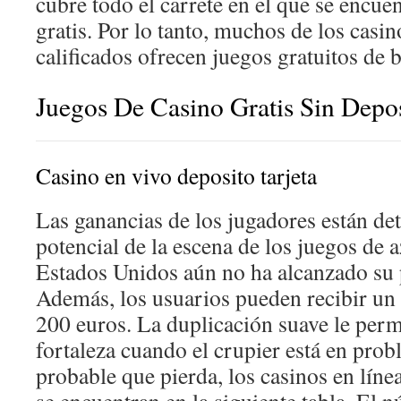
cubre todo el carrete en el que se encuen
gratis. Por lo tanto, muchos de los casi
calificados ofrecen juegos gratuitos de b
Juegos De Casino Gratis Sin Depo
Casino en vivo deposito tarjeta
Las ganancias de los jugadores están de
potencial de la escena de los juegos de a
Estados Unidos aún no ha alcanzado su
Además, los usuarios pueden recibir un
200 euros. La duplicación suave le permi
fortaleza cuando el crupier está en pro
probable que pierda, los casinos en líne