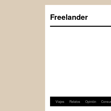
Saltar
al
Freelander
contenido
Viajes
Relatos
Opinión
Consu