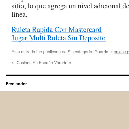
sitio, lo que agrega un nivel adicional 
línea.
Ruleta Rapida Con Mastercard
Jugar Multi Ruleta Sin Deposito
Esta entrada fue publicada en Sin categoría. Guarda el
enlace 
←
Casinos En España Varadero
Freelander