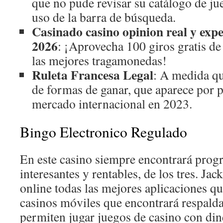
que no pude revisar su catálogo de ju
uso de la barra de búsqueda.
Casinado casino opinion real y exp
2026
: ¡Aprovecha 100 giros gratis de
las mejores tragamonedas!
Ruleta Francesa Legal
: A medida q
de formas de ganar, que aparece por p
mercado internacional en 2023.
Bingo Electronico Regulado
En este casino siempre encontrará prog
interesantes y rentables, de los tres. Ja
online todas las mejores aplicaciones q
casinos móviles que encontrará respaldad
permiten jugar juegos de casino con dine