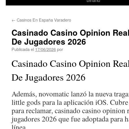
binario
←
Casinos En España Varadero
Casinado Casino Opinion Real
De Jugadores 2026
Publicada el
17/06/2026
por
Casinado Casino Opinion Rea
De Jugadores 2026
Además, novomatic lanzó la nueva trag
little gods para la aplicación iOS. Cubre
para reclamar, casinado casino opinion r
jugadores 2026 que fue adoptada para 
línea.