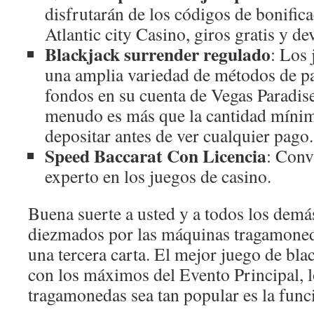
disfrutarán de los códigos de bonifica
Atlantic city Casino, giros gratis y de
Blackjack surrender regulado
: Los
una amplia variedad de métodos de pa
fondos en su cuenta de Vegas Paradise
menudo es más que la cantidad míni
depositar antes de ver cualquier pago.
Speed Baccarat Con Licencia
: Conv
experto en los juegos de casino.
Buena suerte a usted y a todos los demá
diezmados por las máquinas tragamoned
una tercera carta. El mejor juego de bla
con los máximos del Evento Principal, l
tragamonedas sea tan popular es la func