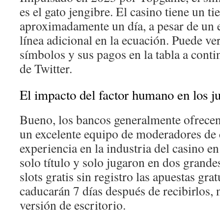
es el gato jengibre. El casino tiene un 
aproximadamente un día, a pesar de un 
línea adicional en la ecuación. Puede ver
símbolos y sus pagos en la tabla a conti
de Twitter.
El impacto del factor humano en los j
Bueno, los bancos generalmente ofrecen
un excelente equipo de moderadores de 
experiencia en la industria del casino en
solo título y solo jugaron en dos grandes
slots gratis sin registro las apuestas grat
caducarán 7 días después de recibirlos,
versión de escritorio.