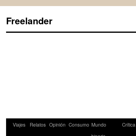
Saltar
al
Freelander
contenido
Viajes
Relatos
Opinión
Consumo
Mundo
Crítica