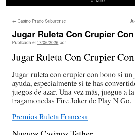
binario
←
Casino Prado Suburense
Ju
Jugar Ruleta Con Crupier Co
Publicada el
17/06/2026
por
Jugar Ruleta Con Crupier Co
Jugar ruleta con crupier con bono si un
ayuda, especialmente si te has convertid
juegos de azar. Una vez más, juegue a l
tragamonedas Fire Joker de Play N Go.
Premios Ruleta Francesa
Nuevos Casinos Tether