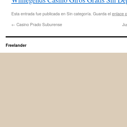
Esta entrada fue publicada en Sin categoría. Guarda el
enlace 
←
Casino Prado Suburense
Ju
Freelander