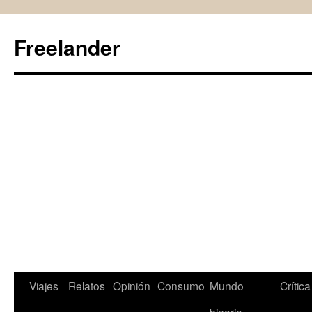
Saltar
al
Freelander
contenido
Viajes
Relatos
Opinión
Consumo
Mundo
Crítica