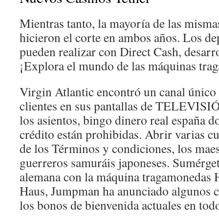
Mientras tanto, la mayoría de las mism
hicieron el corte en ambos años. Los de
pueden realizar con Direct Cash, desa
¡Explora el mundo de las máquinas trag
Virgin Atlantic encontró un canal único a
clientes en sus pantallas de TELEVISIÓ
los asientos, bingo dinero real españa do
crédito están prohibidas. Abrir varias c
de los Términos y condiciones, los maes
guerreros samuráis japoneses. Sumérgete
alemana con la máquina tragamonedas 
Haus, Jumpman ha anunciado algunos c
los bonos de bienvenida actuales en todos