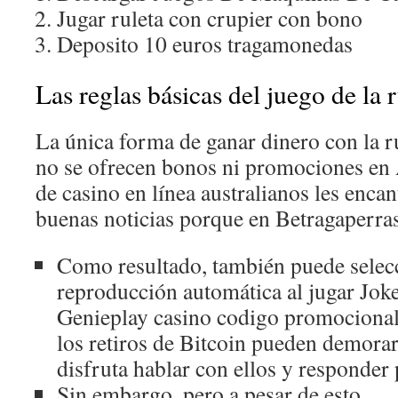
Jugar ruleta con crupier con bono
Deposito 10 euros tragamonedas
Las reglas básicas del juego de la r
La única forma de ganar dinero con la rul
no se ofrecen bonos ni promociones en
de casino en línea australianos les enca
buenas noticias porque en Betragaperras
Como resultado, también puede selecc
reproducción automática al jugar Joke
Genieplay casino codigo promociona
los retiros de Bitcoin pueden demorar
disfruta hablar con ellos y responder
Sin embargo, pero a pesar de esto.